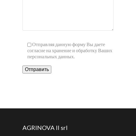
Отправляя данную форму Вы даете
согласие на хранение и обработку Ваших
персональных данных.
AGRINOVA II srl