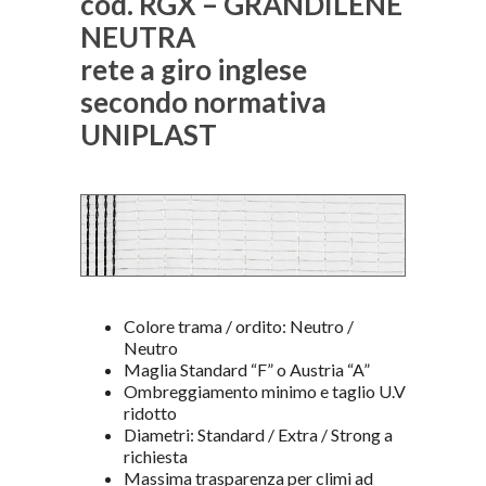
cod. RGX – GRANDILENE
NEUTRA
rete a giro inglese
secondo normativa
UNIPLAST
Colore trama / ordito: Neutro /
Neutro
Maglia Standard “F” o Austria “A”
Ombreggiamento minimo e taglio U.V
ridotto
Diametri: Standard / Extra / Strong a
richiesta
Massima trasparenza per climi ad