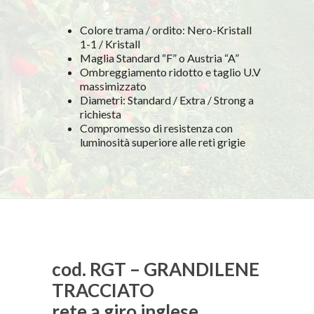
Colore trama / ordito: Nero-Kristall
1-1 / Kristall
Maglia Standard “F” o Austria “A”
Ombreggiamento ridotto e taglio U.V
massimizzato
Diametri: Standard / Extra / Strong a
richiesta
Compromesso di resistenza con
luminosità superiore alle reti grigie
cod. RGT – GRANDILENE
TRACCIATO
rete a giro inglese