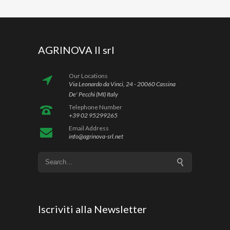
AGRINOVA II srl
Our Locations
Via Leonardo da Vinci, 24 - 20060 Cassina
De' Pecchi (MI) Italy
Telephone Number
+39 02 95299265
Email Address
info@agrinova-srl.net
Iscriviti alla Newsletter