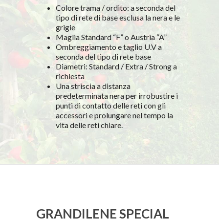
Colore trama / ordito: a seconda del
tipo di rete di base esclusa la nera e le
grigie
Maglia Standard “F” o Austria “A”
Ombreggiamento e taglio U.V a
seconda del tipo di rete base
Diametri: Standard / Extra / Strong a
richiesta
Una striscia a distanza
predeterminata nera per irrobustire i
punti di contatto delle reti con gli
accessori e prolungare nel tempo la
vita delle reti chiare.
GRANDILENE SPECIAL