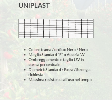
UNIPLAST
Colore trama / ordito: Nero / Nero
Maglia Standard “F” o Austria “A”
Ombreggiamento e taglio U.V in
stessa percentuale
Diametri: Standard / Extra / Strong a
richiesta
Massima resistenza all’uso nel tempo