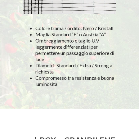
Colore trama / ordito: Nero / Kristall
Maglia Standard “F” o Austria “A”
Ombreggiamento e taglio U.V
leggermente differenziati per
permettere un passaggio superiore di
luce
Diametri: Standard / Extra / Strong a
richiesta
Compromesso tra resistenza e buona
luminosità