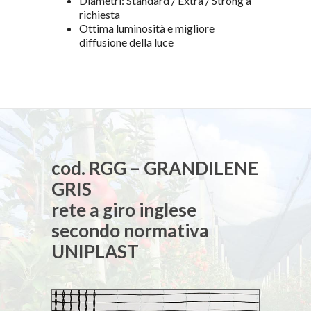
Diametri: Standard / Extra / Strong a
richiesta
Ottima luminosità e migliore
diffusione della luce
cod. RGG – GRANDILENE
GRIS
rete a giro inglese
secondo normativa
UNIPLAST