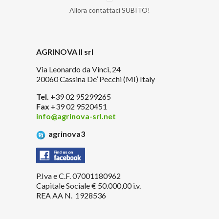
Allora contattaci SUBITO!
AGRINOVA II srl
Via Leonardo da Vinci, 24
20060 Cassina De’ Pecchi (MI) Italy
Tel.
+39 02 95299265
Fax
+39 02 9520451
info@agrinova-srl.net
agrinova3
P.Iva e C.F. 07001180962
Capitale Sociale € 50.000,00 i.v.
REA AA N. 1928536