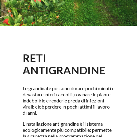
RETI
ANTIGRANDINE
Le grandinate possono durare pochi minuti e
devastare interi raccolti, rovinare le piante,
indebolirle e renderle preda di infezioni
virali: cioè perdere in pochi attimi il lavoro
di anni.
L’installazione antigrandine è il sistema
ecologicamente più compatibile: permette
la sicurezza nella programmazione del