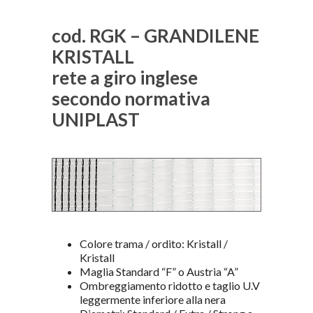
cod. RGK – GRANDILENE
KRISTALL
rete a giro inglese
secondo normativa
UNIPLAST
Colore trama / ordito: Kristall /
Kristall
Maglia Standard “F” o Austria “A”
Ombreggiamento ridotto e taglio U.V
leggermente inferiore alla nera