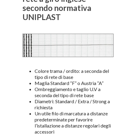
secondo normativa
UNIPLAST
Colore trama / ordito: a seconda del
tipo di rete di base
Maglia Standard “F” o Austria “A”
Ombreggiamento e taglio U.V a
seconda del tipo di rete base
Diametri: Standard / Extra / Strong a
richiesta
Un utile filo di marcatura a distanze
predeterminate per favorire
l’istallazione a distanze regolari degli
accessori