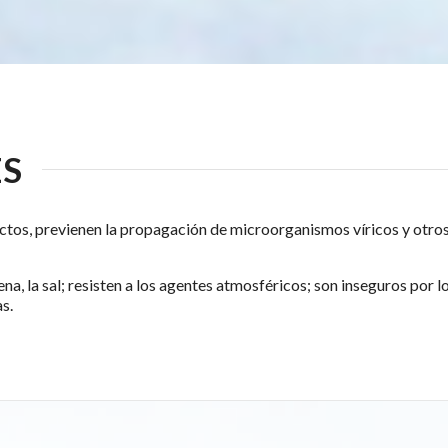
ES
ectos, previenen la propagación de microorganismos víricos y otr
rena, la sal; resisten a los agentes atmosféricos; son inseguros por 
as.