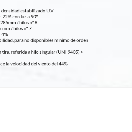
a densidad estabilizado U.V
: 22% con luz a 90°
285mm / hilos n° 8
 mm / hilos n° 7
± 4%
ilidad, para no disponibles minimo de orden
n tira, referida a hilo singular (UNI 9405) >
e la velocidad del viento del 44%