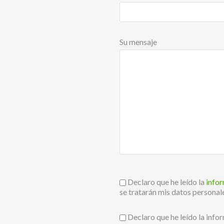
Su mensaje
Declaro que he leído la
info
se tratarán mis datos personal
Declaro que he leído la info