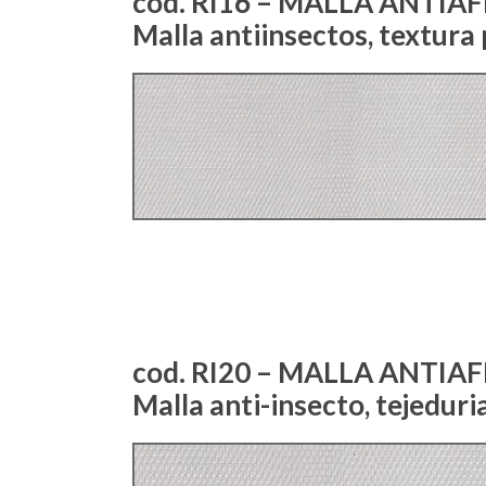
cod. RI16 – MALLA ANTIAF
Malla antiinsectos, textura 
cod. RI20 – MALLA ANTIAF
Malla anti-insecto, tejeduri