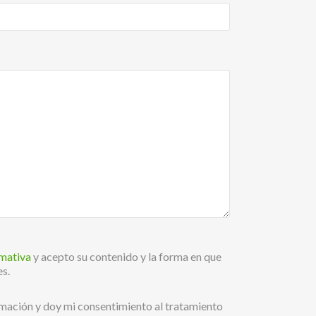
rmativa
y acepto su contenido y la forma en que
es.
rmación y doy mi consentimiento al tratamiento