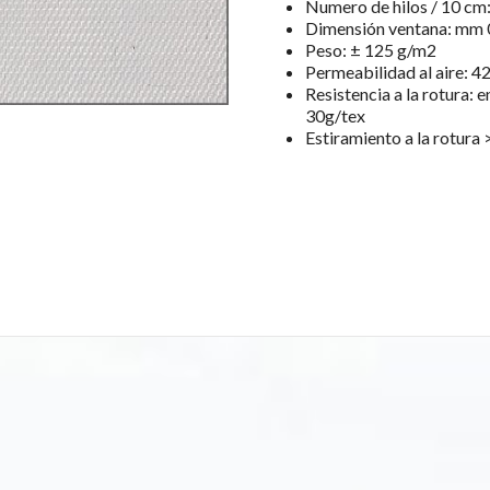
Numero de hilos / 10 cm
Dimensión ventana: mm 0
Peso: ± 125 g/m2
Permeabilidad al aire: 4
Resistencia a la rotura: e
30g/tex
Estiramiento a la rotura