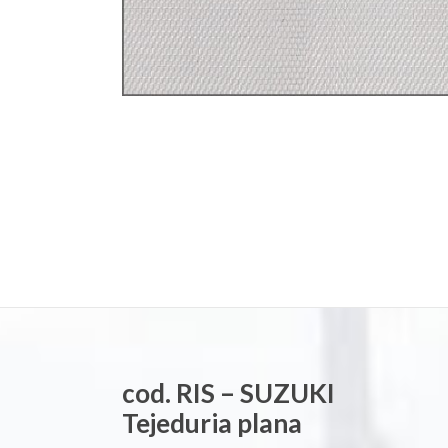
cod. RIS – SUZUKI
Tejeduria plana