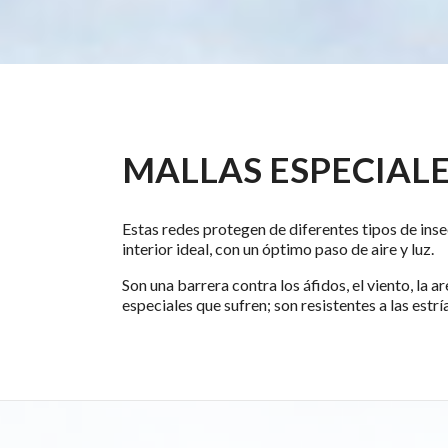
MALLAS ESPECIAL
Estas redes protegen de diferentes tipos de ins
interior ideal, con un óptimo paso de aire y luz.
Son una barrera contra los áfidos, el viento, la a
especiales que sufren; son resistentes a las estrí