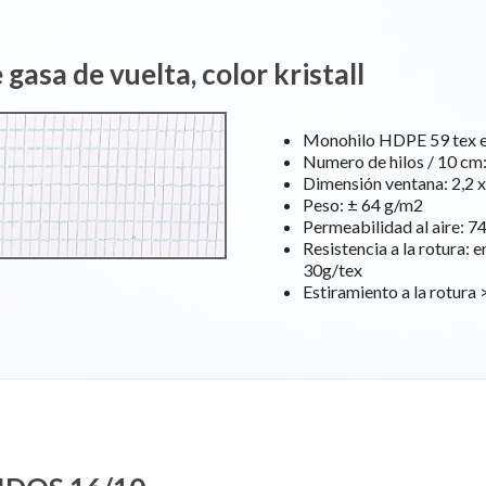
 gasa de vuelta, color kristall
Monohilo HDPE 59 tex e
Numero de hilos / 10 cm
Dimensión ventana: 2,2 x
Peso: ± 64 g/m2
Permeabilidad al aire: 7
Resistencia a la rotura: e
30g/tex
Estiramiento a la rotura