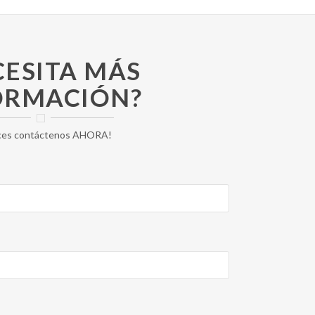
CESITA MÁS
ORMACIÓN?
ces contáctenos AHORA!