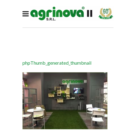
phpThumb_generated_thumbnail