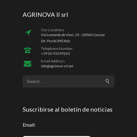
AGRINOVA II srl
Our Locations
Via Leonardo da Vinci, 24 - 20060 Cassina
De' Pecchi (MI) Italy
Telephone Number
+39 02 95299265
Email Address
info@agrinova-srl.net
Suscribirse al boletín de noticias
Email: