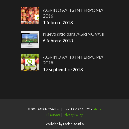
AGRINOVA II a INTERPOMA
2016
1 febrero 2018
Nuevo sitio para AGRINOVA II
6 febrero 2018
AGRINOVA II a INTERPOMA
2018
17 septiembre 2018
©2018 AGRINOVA II srl | P.Iva IT 07001180962 |
Area
Riservata
|
Privacy Policy
Website by Forlani Studio